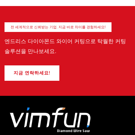
브
a
t
s
a
전 세계적으로 신뢰받는 기업. 지금 바로 차이를 경험하세요!
p
p
엔드리스 다이아몬드 와이어 커팅으로 탁월한 커팅
솔루션을 만나보세요.
지금 연락하세요!