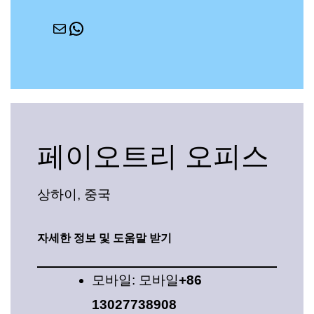
페이오트리 오피스
상하이, 중국
자세한 정보 및 도움말 받기
모바일: 모바일
+86
13027738908