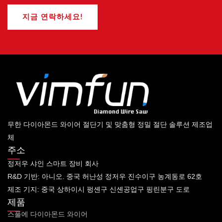
지금 연락하세요!
무한 다이아몬드 와이어 절단기 및 맞춤형 정밀 절단 솔루션 제조업
체
주소
정저우 샤인 스마트 장비 회사
R&D 기반: 아니오. 중국 허난성 정저우 진수이구 농계동로 62호
제조 기지: 중국 상하이시 펑셴구 신셴공업구 핑린분구 도로
제품
스풀에 다이아몬드 와이어