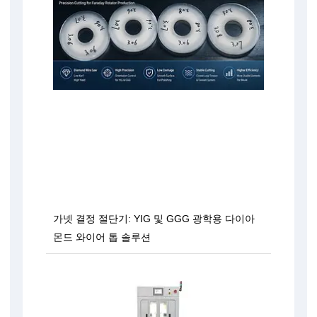
가넷 결정 절단기: YIG 및 GGG 광학용 다이아
몬드 와이어 톱 솔루션