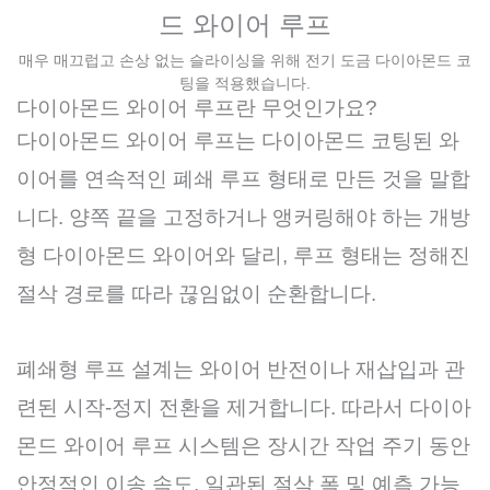
드 와이어 루프
매우 매끄럽고 손상 없는 슬라이싱을 위해 전기 도금 다이아몬드 코
팅을 적용했습니다.
다이아몬드 와이어 루프란 무엇인가요?
다이아몬드 와이어 루프는 다이아몬드 코팅된 와
이어를 연속적인 폐쇄 루프 형태로 만든 것을 말합
니다. 양쪽 끝을 고정하거나 앵커링해야 하는 개방
형 다이아몬드 와이어와 달리, 루프 형태는 정해진
절삭 경로를 따라 끊임없이 순환합니다.
폐쇄형 루프 설계는 와이어 반전이나 재삽입과 관
련된 시작-정지 전환을 제거합니다. 따라서 다이아
몬드 와이어 루프 시스템은 장시간 작업 주기 동안
안정적인 이송 속도, 일관된 절삭 폭 및 예측 가능