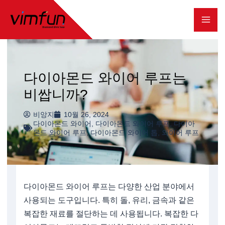
콘
텐
츠
로
다이아몬드 와이어 루프는
건
비쌉니까?
너
뛰
비앙지
10월 26, 2024
다이아몬드 와이어
,
다이아몬드 와이어 루프
,
다이아
기
몬드 와이어 루프
,
다이아몬드 와이어 톱
,
와이어 루프
다이아몬드 와이어 루프는 다양한 산업 분야에서
사용되는 도구입니다. 특히 돌, 유리, 금속과 같은
복잡한 재료를 절단하는 데 사용됩니다. 복잡한 다