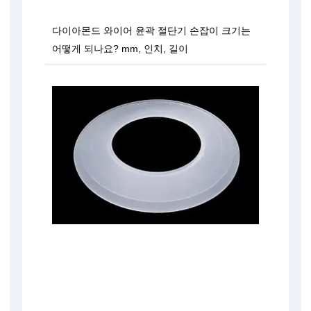
다이아몬드 와이어 윤곽 절단기 손잡이 크기는
어떻게 되나요? mm, 인치, 길이