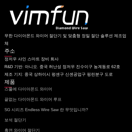
무한 다이아몬드 와이어 절단기 및 맞춤형 정밀 절단 솔루션 제조업
체
주소
정저우 샤인 스마트 장비 회사
R&D 기반: 아니오. 중국 허난성 정저우 진수이구 농계동로 62호
제조 기지: 중국 상하이시 펑셴구 신셴공업구 핑린분구 도로
제품
스풀에 다이아몬드 와이어
끝없는 다이아몬드 와이어 루프
SG 시리즈 Endless Wire Saw 란 무엇입니까?
보석 절단기
흑연 와이어 절단기