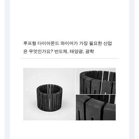
루프형 다이아몬드 와이어가 가장 필요한 산업
은 무엇인가요? 반도체, 태양광, 광학