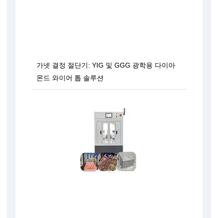
가넷 결정 절단기: YIG 및 GGG 광학용 다이아
몬드 와이어 톱 솔루션