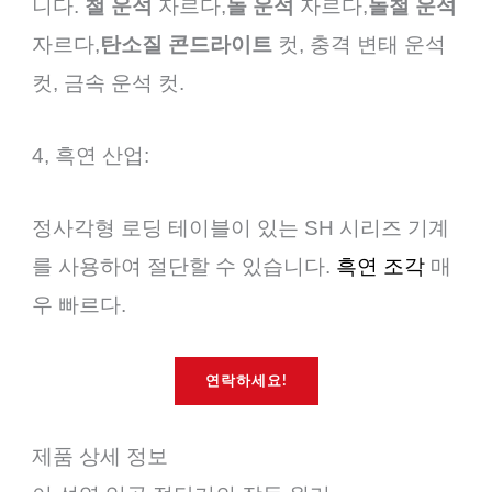
니다.
철 운석
자르다,
돌 운석
자르다,
돌철 운석
자르다,
탄소질 콘드라이트
컷, 충격 변태 운석
컷, 금속 운석 컷.
4, 흑연 산업:
정사각형 로딩 테이블이 있는 SH 시리즈 기계
를 사용하여 절단할 수 있습니다.
흑연 조각
매
우 빠르다.
연락하세요!
제품 상세 정보