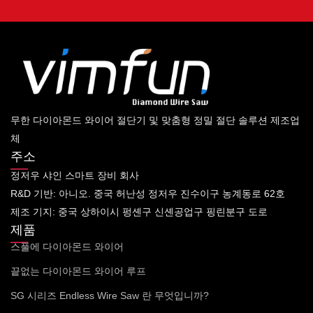
무한 다이아몬드 와이어 절단기 및 맞춤형 정밀 절단 솔루션 제조업
체
주소
정저우 샤인 스마트 장비 회사
R&D 기반: 아니오. 중국 허난성 정저우 진수이구 농계동로 62호
제조 기지: 중국 상하이시 펑셴구 신셴공업구 핑린분구 도로
제품
스풀에 다이아몬드 와이어
끝없는 다이아몬드 와이어 루프
SG 시리즈 Endless Wire Saw 란 무엇입니까?