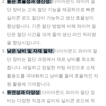
높은 효율성과 생산성:
다이아몬드 와이어 절
단 장비는 고속 절단 기능을 제공하므로 빠른
실리콘 로드 절단이 가능하고 생산 효율성이
향상됩니다. 기존 절단 방법에 비해 와이어 절
단은 절단 시간을 크게 줄여 생산 라인 처리량
을 향상시킵니다.
낮은 낭비 및 자재 절약
:
다이아몬드 와이어 절
단 장비는 절단 과정에서 재료 낭비를 최소화
합니다. 세밀하고 정밀한 커팅 라인으로 소재
활용도를 극대화하고 낭비를 줄여 효율적인 자
원 활용에 기여합니다.
유연성과 다양성
:
다이아몬드 와이어 절단 장
비는 다양한 직경과 길이의 실리콘 로드에 적