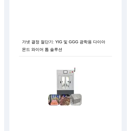
가넷 결정 절단기: YIG 및 GGG 광학용 다이아
몬드 와이어 톱 솔루션