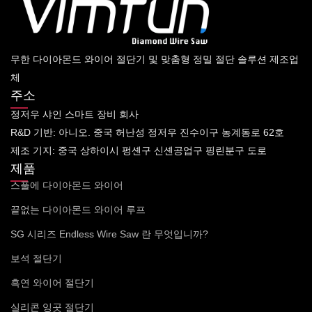
무한 다이아몬드 와이어 절단기 및 맞춤형 정밀 절단 솔루션 제조업
체
주소
정저우 샤인 스마트 장비 회사
R&D 기반: 아니오. 중국 허난성 정저우 진수이구 농계동로 62호
제조 기지: 중국 상하이시 펑셴구 신셴공업구 핑린분구 도로
제품
스풀에 다이아몬드 와이어
끝없는 다이아몬드 와이어 루프
SG 시리즈 Endless Wire Saw 란 무엇입니까?
보석 절단기
흑연 와이어 절단기
실리콘 잉곳 절단기