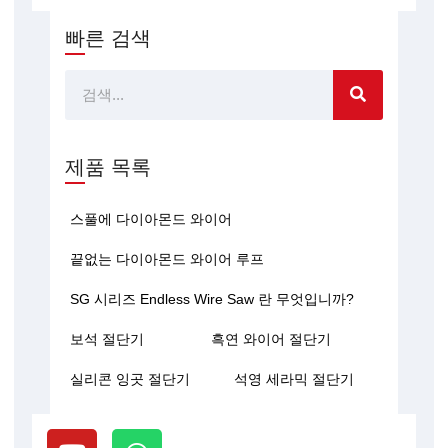
빠른 검색
찾
다
제품 목록
스풀에 다이아몬드 와이어
끝없는 다이아몬드 와이어 루프
SG 시리즈 Endless Wire Saw 란 무엇입니까?
보석 절단기
흑연 와이어 절단기
실리콘 잉곳 절단기
석영 세라믹 절단기
유
W