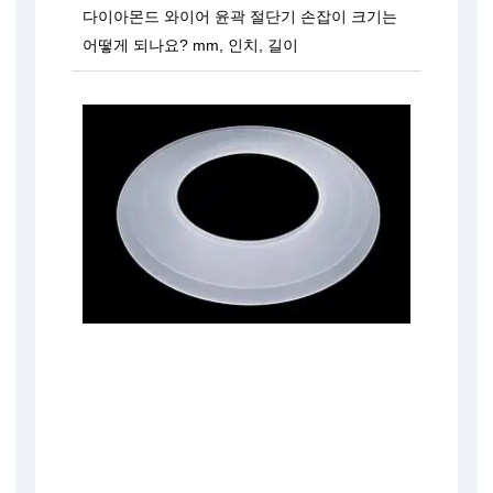
다이아몬드 와이어 윤곽 절단기 손잡이 크기는
어떻게 되나요? mm, 인치, 길이