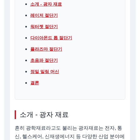
소개 - 광자 재료
레이저 절단기
워터젯 절단기
다이아몬드 톱 절단기
플라즈마 절단기
초음파 절단기
정밀 밀링 머신
결론
소개 - 광자 재료
흔히 광학재료라고도 불리는 광자재료는 전자, 통
신, 헬스케어, 신재생에너지 등 다양한 산업 분야에