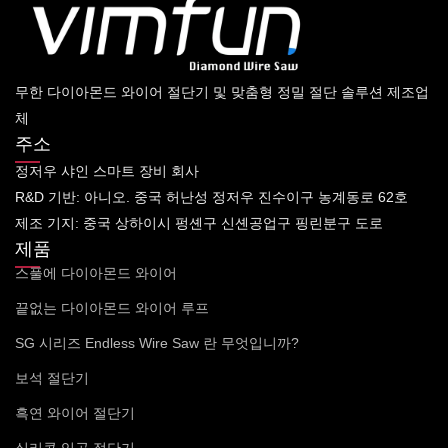
무한 다이아몬드 와이어 절단기 및 맞춤형 정밀 절단 솔루션 제조업
체
주소
정저우 샤인 스마트 장비 회사
R&D 기반: 아니오. 중국 허난성 정저우 진수이구 농계동로 62호
제조 기지: 중국 상하이시 펑셴구 신셴공업구 핑린분구 도로
제품
스풀에 다이아몬드 와이어
끝없는 다이아몬드 와이어 루프
SG 시리즈 Endless Wire Saw 란 무엇입니까?
보석 절단기
흑연 와이어 절단기