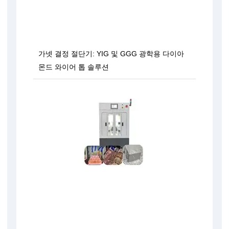
가넷 결정 절단기: YIG 및 GGG 광학용 다이아
몬드 와이어 톱 솔루션