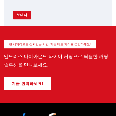
보내다
전 세계적으로 신뢰받는 기업. 지금 바로 차이를 경험하세요!
엔드리스 다이아몬드 와이어 커팅으로 탁월한 커팅
솔루션을 만나보세요.
지금 연락하세요!