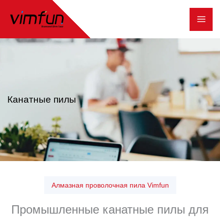
Перейти
к
содержимому
Канатные пилы
Алмазная проволочная пила Vimfun
Промышленные канатные пилы для