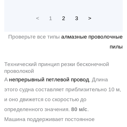
<
1
2
3
>
Проверьте все типы
алмазные проволочные
пилы
Технический принцип резки бесконечной
проволокой
A
непрерывный петлевой провод
, Длина
этого судна составляет приблизительно 10 м,
и оно движется со скоростью до
определенного значения.
80 м/с
.
Машина поддерживает постоянное