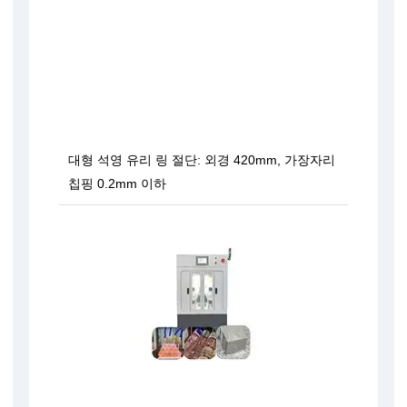
대형 석영 유리 링 절단: 외경 420mm, 가장자리
칩핑 0.2mm 이하