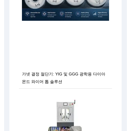
가넷 결정 절단기: YIG 및 GGG 광학용 다이아
몬드 와이어 톱 솔루션