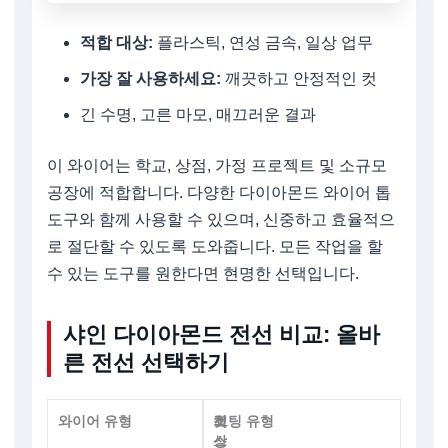
적합 대상:
플라스틱, 연성 금속, 일상 업무
가장 잘 사용하세요:
깨끗하고 안정적인 컷
긴 수명, 고른 마모, 매끄러운 결과
이 와이어는 학교, 상점, 가정 프로젝트 및 소규모
공장에 적합합니다. 다양한 다이아몬드 와이어 톱
도구와 함께 사용할 수 있으며, 신중하고 효율적으
로 절단할 수 있도록 도와줍니다. 모든 작업을 할
수 있는 도구를 원한다면 현명한 선택입니다.
샤인 다이아몬드 전선 비교: 올바
른 전선 선택하기
와이어 유형
최
컷
코팅 유형
상
스