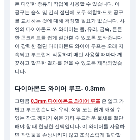
든 다양한 종류의 작업에 사용할 수 있습니다. 이
공구는 습식 및 건식 절단에 모두 적합하므로 공구
를 교체하는 것에 대해 걱정할 필요가 없습니다. 샤
인의 다이아몬드 쏘 와이어는 돌, 유리, 금속, 튼튼
한 콘크리트를 쉽게 절단할 수 있도록 도와줍니다.
이 강력한 절단 다이아몬드 와이어 루프는 오래 지
속되고 부드럽게 작동하며 매번 사용할 때마다 깨
끗하고 깔끔한 결과를 얻을 수 있도록 제작되었습
니다.
다이아몬드 와이어 루프- 0.3mm
그만큼
0.3mm 다이아몬드 와이어 루프
은 얇고 가
볍고 부드럽습니다. 유리, 석영 또는 쉽게 깨질 수
있는 작고 깨지기 쉬운 기타 부드러운 물체를 절단
해야 할 때 현명한 선택입니다. 이 와이어를 사용하
면 작업물을 손상시키지 않고 조심스럽게 절단할