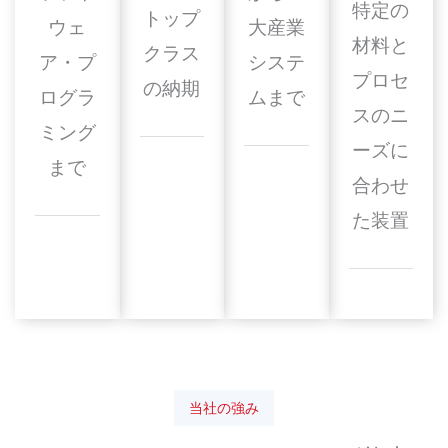
特定の
トップ
ウェ
大産業
材料と
クラス
ア・プ
システ
プロセ
の納期
ログラ
ムまで
スのニ
ミング
ーズに
まで
合わせ
た装置
当社の強み