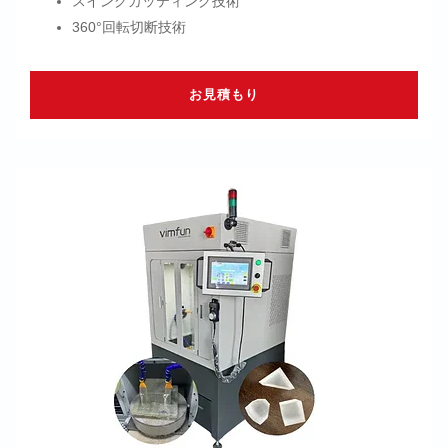
スイングカッティング技術
360°回転切断技術
お見積もり