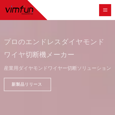
コ
ン
テ
ン
ツ
プロのエンドレスダイヤモンド
へ
ワイヤ切断機メーカー
ス
キ
産業用ダイヤモンドワイヤー切断ソリューション
ッ
プ
新製品リリース