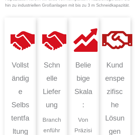
hin zu industriellen Großanlagen mit bis zu 3 m Schneidkapazität.
Vollst
Schn
Belie
Kund
ändig
elle
bige
enspe
e
Liefer
Skala
zifisc
Selbs
ung
:
he
tentfa
Lösun
Branch
Von
ltung
enführ
Präzisi
gen