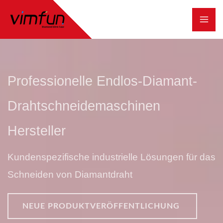
Zum
Inhalt
springen
Professionelle Endlos-Diamant-
Drahtschneidemaschinen
Hersteller
Kundenspezifische industrielle Lösungen für das
Schneiden von Diamantdraht
NEUE PRODUKTVERÖFFENTLICHUNG