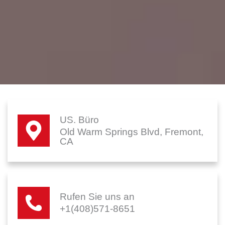
US. Büro
Old Warm Springs Blvd, Fremont,
CA
Rufen Sie uns an
+1(408)571-8651